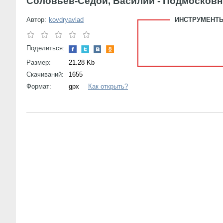
Соловьев-Седой, Василий - Подмосковны
Автор:
kovdryavlad
ИНСТРУМЕНТЫ
Поделиться:
Размер:
21.28 Kb
Скачиваний:
1655
Формат:
gpx
Как открыть?