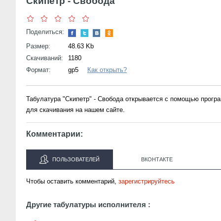
Скипетр - Свобода
Поделиться:
Размер:
48.63 Kb
Скачиваний:
1180
Формат:
gp5
Как открыть?
Табулатура "Скипетр" - Свобода открывается с помощью прогр
для скачивания на нашем сайте.
Комментарии:
ПОЛЬЗОВАТЕЛЕЙ
ВКОНТАКТЕ
Чтобы оставить комментарий,
зарегистрируйтесь
Другие табулатуры исполнителя :