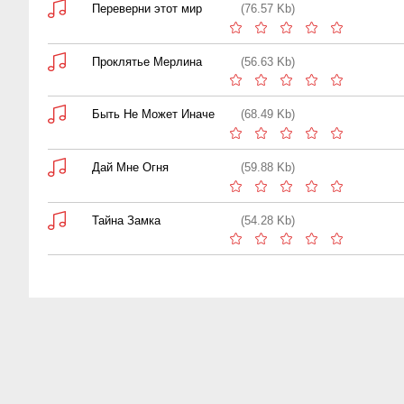
Переверни этот мир
(76.57 Kb)
Проклятье Мерлина
(56.63 Kb)
Быть Не Может Иначе
(68.49 Kb)
Дай Мне Огня
(59.88 Kb)
Тайна Замка
(54.28 Kb)