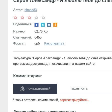
Серов Александр - Я люблю тебя до сле
Автор:
dimas83
Поделиться:
Размер:
62.76 Kb
Скачиваний:
6455
Формат:
gp5
Как открыть?
Табулатура "Серов Александр" - Я люблю тебя до слез открыв
программа доступна для скачивания на нашем сайте.
Комментарии:
ПОЛЬЗОВАТЕЛЕЙ
ВКОНТАКТЕ
Чтобы оставить комментарий,
зарегистрируйтесь
Другие табулатуры исполнителя :