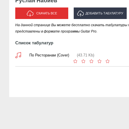
Руслан Набиев
СКАЧАТЬ ВСЕ
ДОБАВИТЬ ТАБУЛАТУРУ
На данной странице Вы можете бесплатно скачать табулатуры п
ИСПОЛНИТЕЛЯ "РУСЛАН
представлены в формате программы Guitar Pro.
НАБИЕВ"
Список табулатур
По Ресторанам (Cover)
(43.71 Kb)