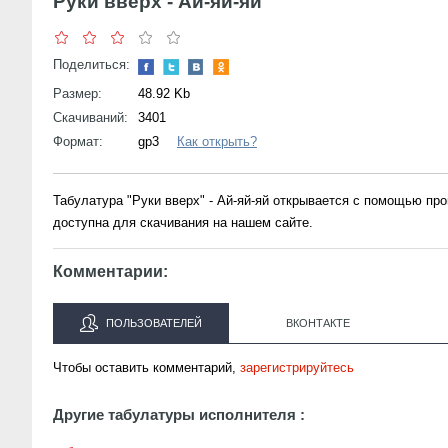
Руки вверх - Ай-яй-яй
Поделиться:
Размер:
48.92 Kb
Скачиваний:
3401
Формат:
gp3
Как открыть?
Табулатура "Руки вверх" - Ай-яй-яй открывается с помощью пр
доступна для скачивания на нашем сайте.
Комментарии:
ПОЛЬЗОВАТЕЛЕЙ
ВКОНТАКТЕ
Чтобы оставить комментарий,
зарегистрируйтесь
Другие табулатуры исполнителя :