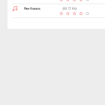
Яви Коваль
(60.72 Kb)