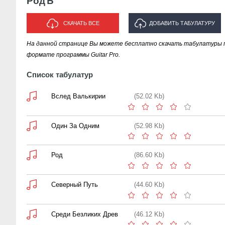
РодЪ
СКАЧАТЬ ВСЕ
ДОБАВИТЬ ТАБУЛАТУРУ
На данной странице Вы можете бесплатно скачать табулатуры 
ИСПОЛНИТЕЛЯ "РОДЪ"
формате программы Guitar Pro.
Список табулатур
Вслед Валькирии
(52.02 Kb)
Один За Одним
(52.98 Kb)
Род
(86.60 Kb)
Северный Путь
(44.60 Kb)
Среди Безликих Древ
(46.12 Kb)