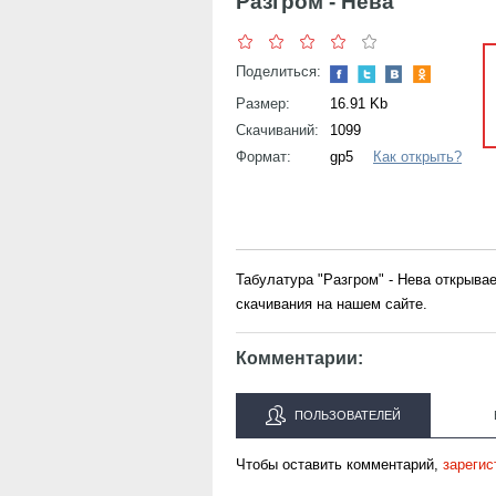
Разгром - Нева
Поделиться:
Размер:
16.91 Kb
Скачиваний:
1099
Формат:
gp5
Как открыть?
Табулатура "Разгром" - Нева открыв
скачивания на нашем сайте.
Комментарии:
ПОЛЬЗОВАТЕЛЕЙ
Чтобы оставить комментарий,
зарегис