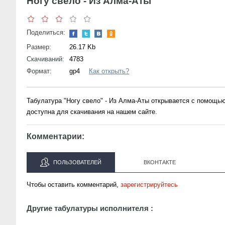
Ногу свело - Из Алма-Аты
Поделиться:
Размер:
26.17 Kb
Скачиваний:
4783
Формат:
gp4
Как открыть?
Табулатура "Ногу свело" - Из Алма-Аты открывается с помощь
доступна для скачивания на нашем сайте.
Комментарии:
ПОЛЬЗОВАТЕЛЕЙ
ВКОНТАКТЕ
Чтобы оставить комментарий,
зарегистрируйтесь
Другие табулатуры исполнителя :