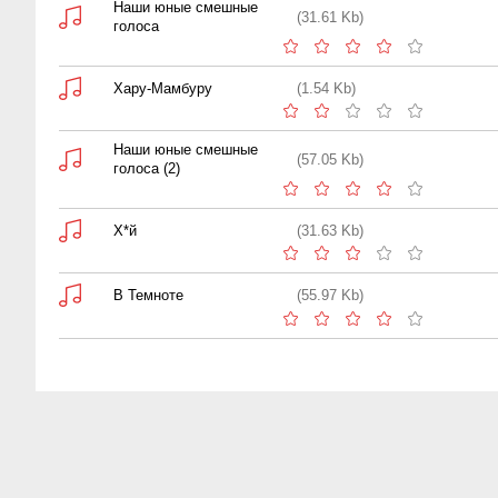
Наши юные смешные
(31.61 Kb)
голоса
Хару-Мамбуру
(1.54 Kb)
Наши юные смешные
(57.05 Kb)
голоса (2)
Х*й
(31.63 Kb)
В Темноте
(55.97 Kb)