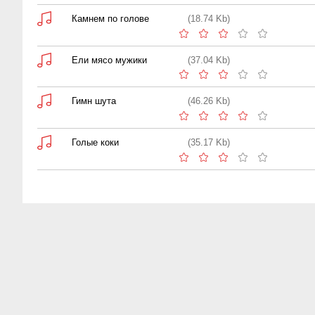
Камнем по голове
(18.74 Kb)
Ели мясо мужики
(37.04 Kb)
Гимн шута
(46.26 Kb)
Голые коки
(35.17 Kb)