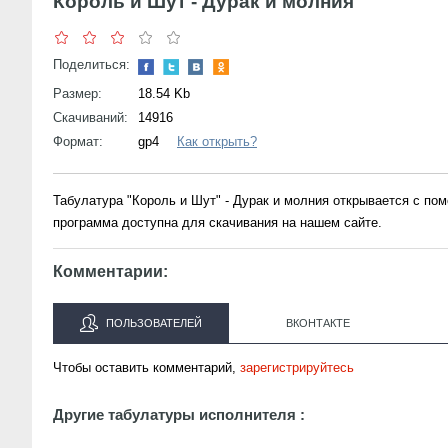
Король и Шут - Дурак и молния
Поделиться:
Размер:
18.54 Kb
Скачиваний:
14916
Формат:
gp4
Как открыть?
Табулатура "Король и Шут" - Дурак и молния открывается с п
программа доступна для скачивания на нашем сайте.
Комментарии:
ПОЛЬЗОВАТЕЛЕЙ
ВКОНТАКТЕ
Чтобы оставить комментарий,
зарегистрируйтесь
Другие табулатуры исполнителя :