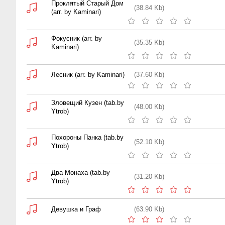
Проклятый Старый Дом
(38.84 Kb)
(arr. by Kaminari)
Фокусник (arr. by
(35.35 Kb)
Kaminari)
Лесник (arr. by Kaminari)
(37.60 Kb)
Зловещий Кузен (tab.by
(48.00 Kb)
Ytrob)
Похороны Панка (tab.by
(52.10 Kb)
Ytrob)
Два Монаха (tab.by
(31.20 Kb)
Ytrob)
Девушка и Граф
(63.90 Kb)