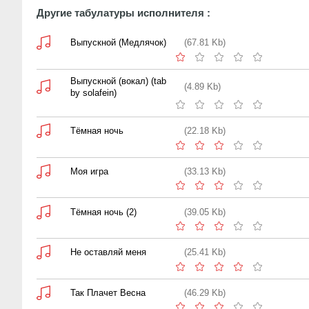
Другие табулатуры исполнителя :
Выпускной (Медлячок)
(67.81 Kb)
Выпускной (вокал) (tab
(4.89 Kb)
by solafein)
Тёмная ночь
(22.18 Kb)
Моя игра
(33.13 Kb)
Тёмная ночь (2)
(39.05 Kb)
Не оставляй меня
(25.41 Kb)
Так Плачет Весна
(46.29 Kb)