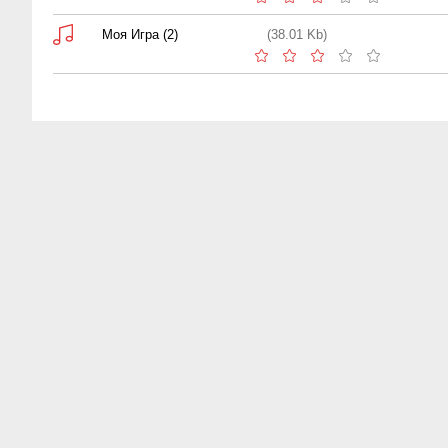
Моя Игра (2)
(38.01 Kb)