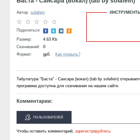
Баста - Сансара (вокал) (tab by solafein)
Автор:
solafein
ИНСТРУМЕНТЫ
Поделиться:
Размер:
4.63 Kb
Скачиваний:
0
Формат:
gp5
Как открыть?
Табулатура "Баста" - Сансара (вокал) (tab by solafein) открыв
программа доступна для скачивания на нашем сайте.
Комментарии:
ПОЛЬЗОВАТЕЛЕЙ
Чтобы оставить комментарий,
зарегистрируйтесь