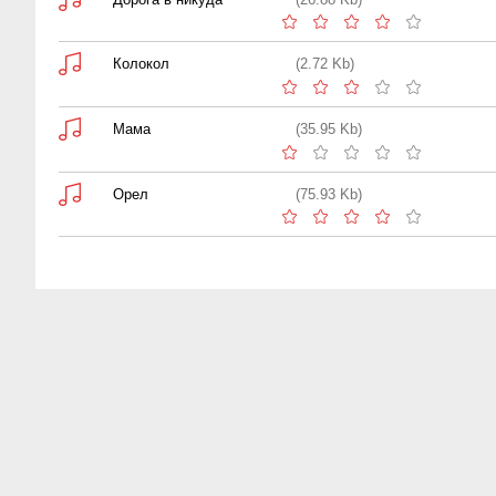
Колокол
(2.72 Kb)
Мама
(35.95 Kb)
Орел
(75.93 Kb)