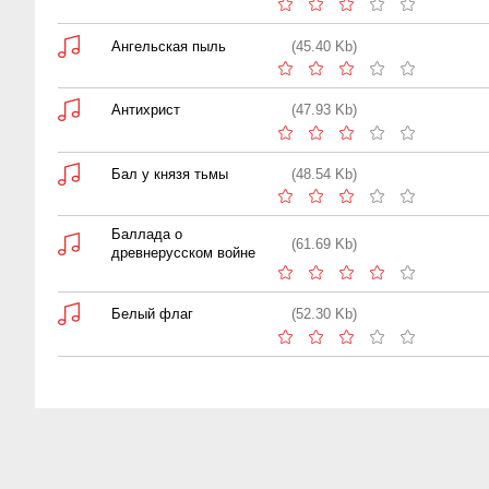
Ангельская пыль
(45.40 Kb)
Антихрист
(47.93 Kb)
Бал у князя тьмы
(48.54 Kb)
Баллада о
(61.69 Kb)
древнерусском войне
Белый флаг
(52.30 Kb)