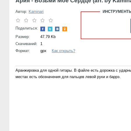
Ария - Возьми Мое Сердце (arr. by Kamina
Автор:
Kaminari
ИНСТРУМЕНТЫ
Поделиться:
Размер:
47.79 Kb
Скачиваний:
1
Формат:
gpx
Как открыть?
Аранжировка для одной гитары. В файле есть дорожка с ударн
местах есть обозначения для пальцев левой руки и баррэ.