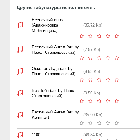
Другие табулатуры исполнителя :
Беспечный ангел
(Аранжировка
(35.72 Kb)
М.Чигинцева)
Беспечный Ангел (arr. by
(7.57 Kb)
Павел Старкошевский)
Осколок Льда (arr. by
(9.93 Kb)
Павел Старкошевский)
Без Тебя (arr. by Павел
(9.50 Kb)
Старкошевский)
Беспечный Ангел (arr. by
(35.90 Kb)
Kaminari)
1100
(46.84 Kb)