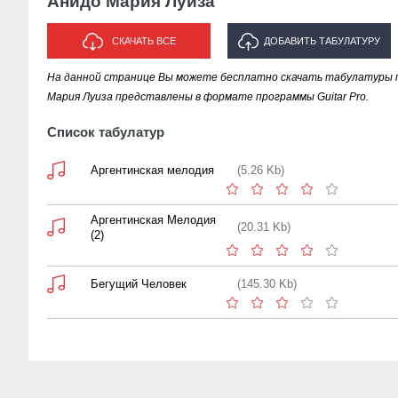
Анидо Мария Луиза
СКАЧАТЬ ВСЕ
ДОБАВИТЬ ТАБУЛАТУРУ
На данной странице Вы можете бесплатно скачать табулатуры п
ИСПОЛНИТЕЛЯ "АНИДО МАРИЯ
Мария Луиза представлены в формате программы Guitar Pro.
ЛУИЗА"
Список табулатур
Аргентинская мелодия
(5.26 Kb)
Аргентинская Мелодия
(20.31 Kb)
(2)
Бегущий Человек
(145.30 Kb)