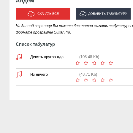
Андем
СКАЧАТЬ ВСЕ
ДОБАВИТЬ ТАБУЛАТУРУ
На данной странице Вы можете бесплатно скачать табулатуры 
ИСПОЛНИТЕЛЯ "АНДЕМ"
формате программы Guitar Pro.
Список табулатур
Девять кругов ада
(106.48 Kb)
Из ничего
(48.71 Kb)