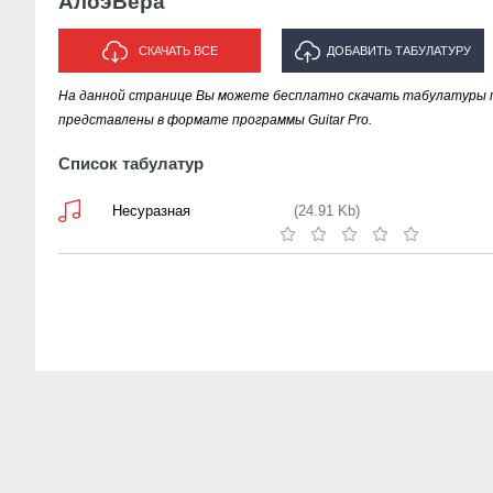
АлоэВера
СКАЧАТЬ ВСЕ
ДОБАВИТЬ ТАБУЛАТУРУ
На данной странице Вы можете бесплатно скачать табулатуры 
ИСПОЛНИТЕЛЯ "АЛОЭВЕРА"
представлены в формате программы Guitar Pro.
Список табулатур
Несуразная
(24.91 Kb)