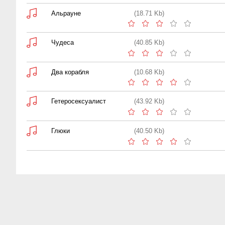
Альрауне
(18.71 Kb)
Чудеса
(40.85 Kb)
Два корабля
(10.68 Kb)
Гетеросексуалист
(43.92 Kb)
Глюки
(40.50 Kb)