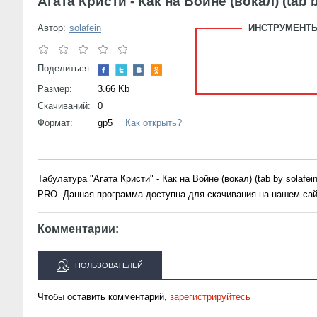
Агата Кристи - Как на Войне (вокал) (tab b
Автор:
solafein
ИНСТРУМЕНТЫ
Поделиться:
Размер:
3.66 Kb
Скачиваний:
0
Формат:
gp5
Как открыть?
Табулатура "Агата Кристи" - Как на Войне (вокал) (tab by solaf
PRO. Данная программа доступна для скачивания на нашем сай
Комментарии:
ПОЛЬЗОВАТЕЛЕЙ
Чтобы оставить комментарий,
зарегистрируйтесь