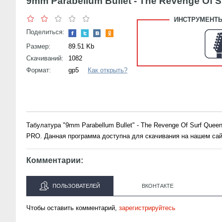
9mm Parabellum Bullet - The Revenge Of 
ИНСТРУМЕНТЫ
Поделиться:
Размер:
89.51 Kb
Скачиваний:
1082
Формат:
gp5
Как открыть?
Табулатура "9mm Parabellum Bullet" - The Revenge Of Surf Que
PRO. Данная программа доступна для скачивания на нашем сай
Комментарии:
ПОЛЬЗОВАТЕЛЕЙ
ВКОНТАКТЕ
Чтобы оставить комментарий,
зарегистрируйтесь