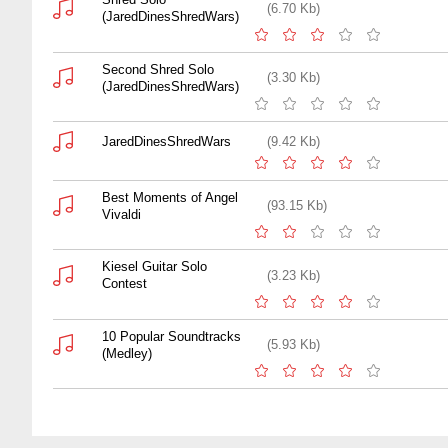
(6.70 Kb)
(JaredDinesShredWars)
Second Shred Solo
(3.30 Kb)
(JaredDinesShredWars)
JaredDinesShredWars
(9.42 Kb)
Best Moments of Angel
(93.15 Kb)
Vivaldi
Kiesel Guitar Solo
(3.23 Kb)
Contest
10 Popular Soundtracks
(5.93 Kb)
(Medley)