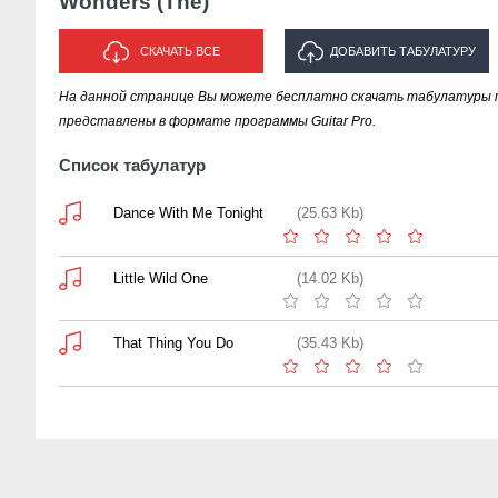
Wonders (The)
СКАЧАТЬ ВСЕ
ДОБАВИТЬ ТАБУЛАТУРУ
На данной странице Вы можете бесплатно скачать табулатуры пе
ИСПОЛНИТЕЛЯ "WONDERS
представлены в формате программы Guitar Pro.
(THE)"
Список табулатур
Dance With Me Tonight
(25.63 Kb)
Little Wild One
(14.02 Kb)
That Thing You Do
(35.43 Kb)