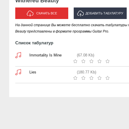
Withered Beauty
СКАЧАТЬ ВСЕ
ДОБАВИТЬ ТАБУЛАТУРУ
На данной странице Вы можете бесплатно скачать табулатуры пе
ИСПОЛНИТЕЛЯ "WITHERED
Beauty представлены в формате программы Guitar Pro.
BEAUTY"
Список табулатур
Immortality Is Mine
(67.08 Kb)
Lies
(180.77 Kb)