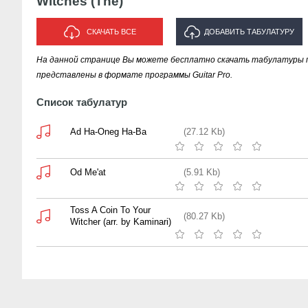
Witches (The)
СКАЧАТЬ ВСЕ
ДОБАВИТЬ ТАБУЛАТУРУ
На данной странице Вы можете бесплатно скачать табулатуры пес
ИСПОЛНИТЕЛЯ "WITCHES (THE)"
представлены в формате программы Guitar Pro.
Список табулатур
Ad Ha-Oneg Ha-Ba
(27.12 Kb)
Od Me'at
(5.91 Kb)
Toss A Coin To Your
(80.27 Kb)
Witcher (arr. by Kaminari)