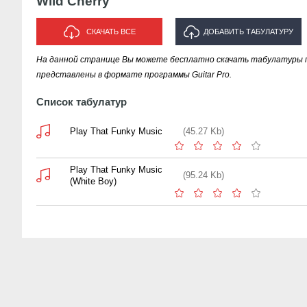
Wild Cherry
СКАЧАТЬ ВСЕ
ДОБАВИТЬ ТАБУЛАТУРУ
На данной странице Вы можете бесплатно скачать табулатуры пес
ИСПОЛНИТЕЛЯ "WILD CHERRY"
представлены в формате программы Guitar Pro.
Список табулатур
Play That Funky Music
(45.27 Kb)
Play That Funky Music
(95.24 Kb)
(White Boy)