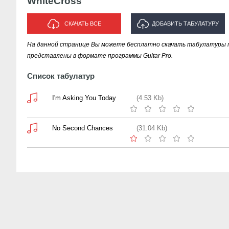
WhiteCross
СКАЧАТЬ ВСЕ
ДОБАВИТЬ ТАБУЛАТУРУ
На данной странице Вы можете бесплатно скачать табулатуры пе
ИСПОЛНИТЕЛЯ "WHITECROSS"
представлены в формате программы Guitar Pro.
Список табулатур
I'm Asking You Today
(4.53 Kb)
No Second Chances
(31.04 Kb)