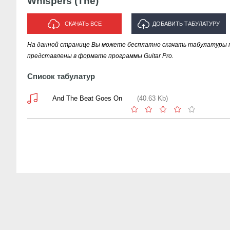
Whispers (The)
СКАЧАТЬ ВСЕ
ДОБАВИТЬ ТАБУЛАТУРУ
На данной странице Вы можете бесплатно скачать табулатуры пес
ИСПОЛНИТЕЛЯ "WHISPERS
представлены в формате программы Guitar Pro.
(THE)"
Список табулатур
And The Beat Goes On
(40.63 Kb)