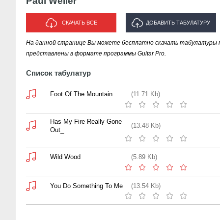
Paul Weller
СКАЧАТЬ ВСЕ
ДОБАВИТЬ ТАБУЛАТУРУ
На данной странице Вы можете бесплатно скачать табулатуры пес
ИСПОЛНИТЕЛЯ "PAUL WELLER"
представлены в формате программы Guitar Pro.
Список табулатур
Foot Of The Mountain
(11.71 Kb)
Has My Fire Really Gone
(13.48 Kb)
Out_
Wild Wood
(5.89 Kb)
You Do Something To Me
(13.54 Kb)