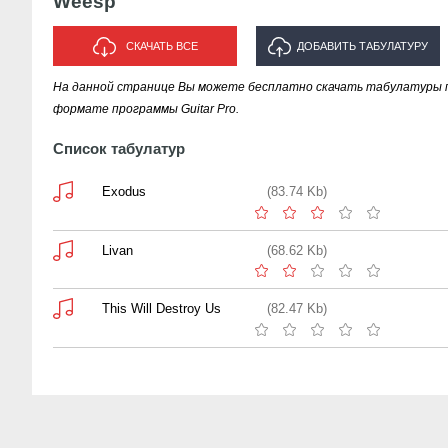
Weesp
СКАЧАТЬ ВСЕ
ДОБАВИТЬ ТАБУЛАТУРУ
На данной странице Вы можете бесплатно скачать табулатуры 
ИСПОЛНИТЕЛЯ "WEESP"
формате программы Guitar Pro.
Список табулатур
Exodus
(83.74 Kb)
Livan
(68.62 Kb)
This Will Destroy Us
(82.47 Kb)