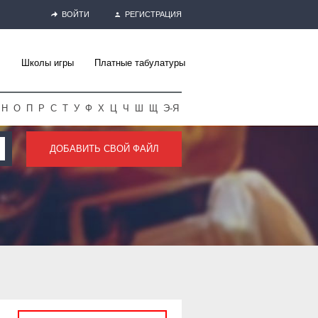
ВОЙТИ
РЕГИСТРАЦИЯ
Школы игры
Платные табулатуры
Н
О
П
Р
С
Т
У
Ф
Х
Ц
Ч
Ш
Щ
Э-Я
ДОБАВИТЬ СВОЙ ФАЙЛ