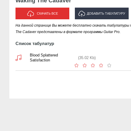
Waking The Cadaver
СКАЧАТЬ ВСЕ
ДОБАВИТЬ ТАБУЛАТУРУ
На данной странице Вы можете бесплатно скачать табулатуры п
ИСПОЛНИТЕЛЯ "WAKING THE
The Cadaver представлены в формате программы Guitar Pro.
CADAVER"
Список табулатур
Blood Splattered
(35.02 Kb)
Satisfaction