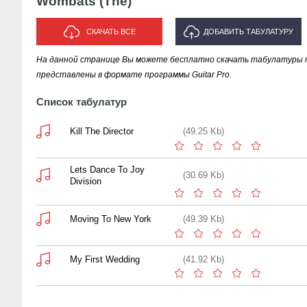
Wombats (The)
СКАЧАТЬ ВСЕ
ДОБАВИТЬ ТАБУЛАТУРУ
На данной странице Вы можете бесплатно скачать табулатуры пе
ИСПОЛНИТЕЛЯ "WOMBATS (THE)"
представлены в формате программы Guitar Pro.
Список табулатур
Kill The Director
(49.25 Kb)
Lets Dance To Joy
(30.69 Kb)
Division
Moving To New York
(49.39 Kb)
My First Wedding
(41.92 Kb)