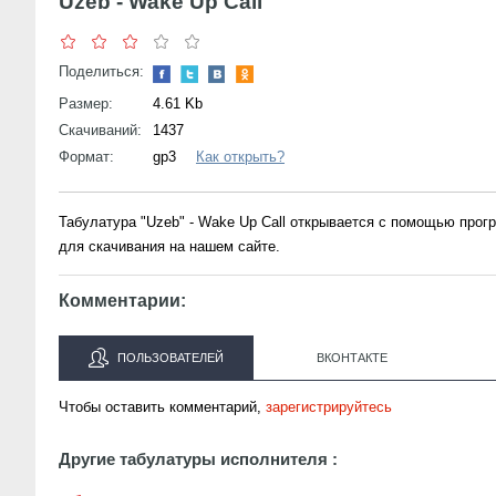
Uzeb - Wake Up Call
Поделиться:
Размер:
4.61 Kb
Скачиваний:
1437
Формат:
gp3
Как открыть?
Табулатура "Uzeb" - Wake Up Call открывается с помощью прог
для скачивания на нашем сайте.
Комментарии:
ПОЛЬЗОВАТЕЛЕЙ
ВКОНТАКТЕ
Чтобы оставить комментарий,
зарегистрируйтесь
Другие табулатуры исполнителя :