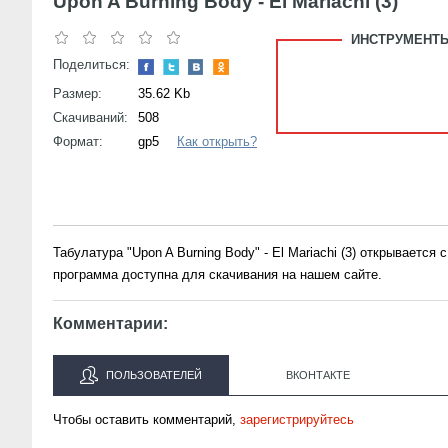
Upon A Burning Body - El Mariachi (3)
ИНСТРУМЕНТЫ
Поделиться:
Размер:
35.62 Kb
Скачиваний:
508
Формат:
gp5
Как открыть?
Табулатура "Upon A Burning Body" - El Mariachi (3) открываетс
программа доступна для скачивания на нашем сайте.
Комментарии:
ПОЛЬЗОВАТЕЛЕЙ
ВКОНТАКТЕ
Чтобы оставить комментарий,
зарегистрируйтесь