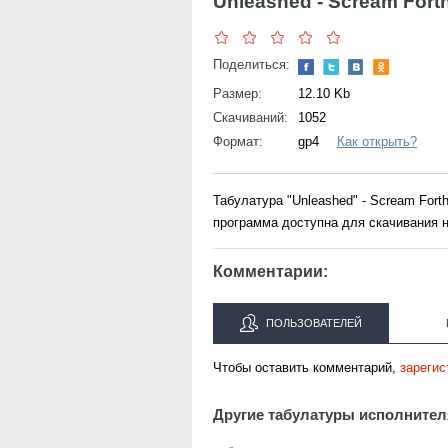
Unleashed - Scream Fort
Поделиться:
Размер:
12.10 Kb
Скачиваний:
1052
Формат:
gp4
Как открыть?
Табулатура "Unleashed" - Scream For
программа доступна для скачивания н
Комментарии:
ПОЛЬЗОВАТЕЛЕЙ
Чтобы оставить комментарий,
зарегис
Другие табулатуры исполнител