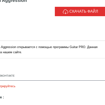
h Aggression
СКАЧАТЬ ФАЙЛ
th Aggression открывается с помощью программы Guitar PRO. Данная
а нашем сайте.
ВКОНТАКТЕ
трируйтесь
я :