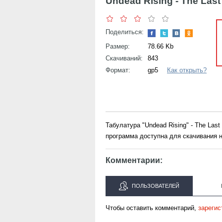
Undead Rising - The Last
Поделиться:
Размер:
78.66 Kb
Скачиваний:
843
Формат:
gp5
Как открыть?
Табулатура "Undead Rising" - The Las
программа доступна для скачивания н
Комментарии:
ПОЛЬЗОВАТЕЛЕЙ
Чтобы оставить комментарий,
зарегис