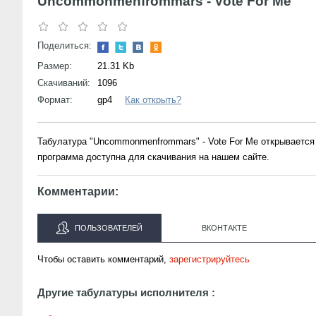
Uncommonmenfrommars - Vote For Me
Поделиться:
Размер:
21.31 Kb
Скачиваний:
1096
Формат:
gp4
Как открыть?
Табулатура "Uncommonmenfrommars" - Vote For Me открывается
программа доступна для скачивания на нашем сайте.
Комментарии:
ПОЛЬЗОВАТЕЛЕЙ
ВКОНТАКТЕ
Чтобы оставить комментарий,
зарегистрируйтесь
Другие табулатуры исполнителя :