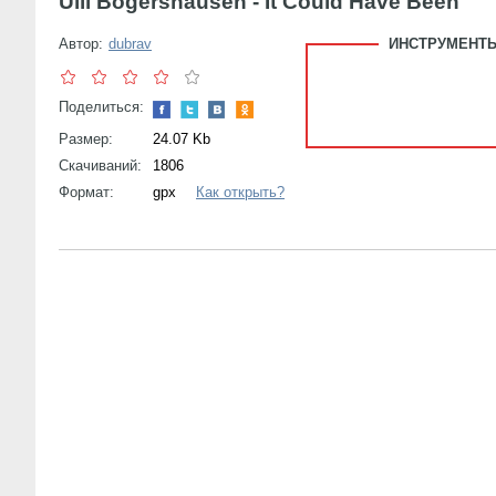
Ulli Bogershausen - It Could Have Been
Автор:
dubrav
ИНСТРУМЕНТЫ
Поделиться:
Размер:
24.07 Kb
Скачиваний:
1806
Формат:
gpx
Как открыть?