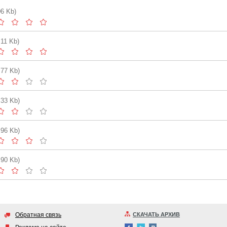
06 Kb)
.11 Kb)
.77 Kb)
.33 Kb)
.96 Kb)
.90 Kb)
Обратная связь
СКАЧАТЬ АРХИВ