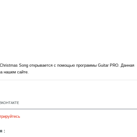
he Christmas Song открывается с помощью программы Guitar PRO. Данная
а нашем сайте.
ВКОНТАКТЕ
трируйтесь
я :