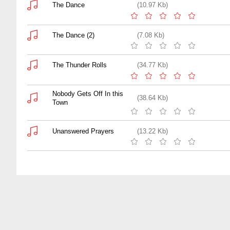
The Dance
(10.97 Kb)
The Dance (2)
(7.08 Kb)
The Thunder Rolls
(34.77 Kb)
Nobody Gets Off In this
(38.64 Kb)
Town
Unanswered Prayers
(13.22 Kb)