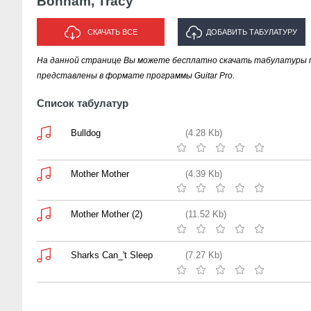
Bonham, Tracy
СКАЧАТЬ ВСЕ
ДОБАВИТЬ ТАБУЛАТУРУ
На данной странице Вы можете бесплатно скачать табулатуры пе
ИСПОЛНИТЕЛЯ "BONHAM,
представлены в формате программы Guitar Pro.
TRACY"
Список табулатур
Bulldog
(4.28 Kb)
Mother Mother
(4.39 Kb)
Mother Mother (2)
(11.52 Kb)
Sharks Can_'t Sleep
(7.27 Kb)