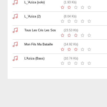
L_'Aziza (solo)
(1.93 Kb)
L_'Aziza (2)
(8.04 Kb)
Tous Les Cris Les Sos
(23.53 Kb)
Mon Fils Ma Bataille
(14.92 Kb)
L'Aziza (Bass)
(10.74 Kb)