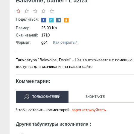
Balavoine, Daniel - L'aziza
Поделиться:
Размер:
25.90 Kb
Скачиваний:
1710
Формат:
gp4
Как открыть?
Табулатура "Balavoine, Daniel" - L'aziza открывается с помощь
доступна для скачивания на нашем сайте.
Комментарии:
ПОЛЬЗОВАТЕЛЕЙ
ВКОНТАКТЕ
Чтобы оставить комментарий,
зарегистрируйтесь
Другие табулатуры исполнителя :