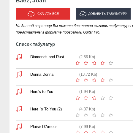
Baez, Joan
СКАЧАТЬ ВСЕ
ДОБАВИТЬ ТАБУЛАТУРУ
На данной странице Вы можете бесплатно скачать табулатуры пе
ИСПОЛНИТЕЛЯ "BAEZ, JOAN"
представлены в формате программы Guitar Pro.
Список табулатур
Diamonds and Rust
(2.56 Kb)
Donna Donna
(13.72 Kb)
Here's to You
(1.94 Kb)
Here_'s To You (2)
(4.37 Kb)
Plaisir D'Amour
(7.99 Kb)