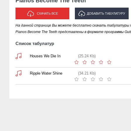
Pianos Become The Teeth
СКАЧАТЬ ВСЕ
ДОБАВИТЬ ТАБУЛАТУРУ
На данной странице Вы можете бесплатно скачать табулатуры пе
ИСПОЛНИТЕЛЯ "PIANOS BECOME
Pianos Become The Teeth представлены в формате программы Guita
THE TEETH"
Список табулатур
Houses We Die In
(25.24 Kb)
Ripple Water Shine
(34.21 Kb)