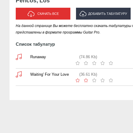
Pericos, Los
СКАЧАТЬ ВСЕ
ДОБАВИТЬ ТАБУЛАТУРУ
На данной странице Вы можете бесплатно скачать табулатуры пес
ИСПОЛНИТЕЛЯ "PERICOS, LOS"
представлены в формате программы Guitar Pro.
Список табулатур
Runaway
(74.86 Kb)
Waiting' For Your Love
(36.61 Kb)