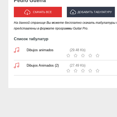
Pedro Guerra
СКАЧАТЬ ВСЕ
ДОБАВИТЬ ТАБУЛАТУРУ
На данной странице Вы можете бесплатно скачать табулатуры пе
ИСПОЛНИТЕЛЯ "PEDRO
представлены в формате программы Guitar Pro.
GUERRA"
Список табулатур
Dibujos animados
(29.48 Kb)
Dibujos Animados (2)
(27.49 Kb)