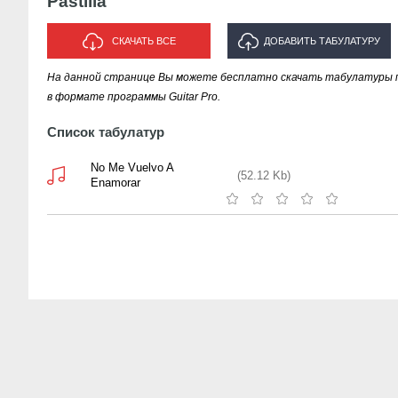
Pastilla
СКАЧАТЬ ВСЕ
ДОБАВИТЬ ТАБУЛАТУРУ
На данной странице Вы можете бесплатно скачать табулатуры пес
ИСПОЛНИТЕЛЯ "PASTILLA"
в формате программы Guitar Pro.
Список табулатур
No Me Vuelvo A
(52.12 Kb)
Enamorar