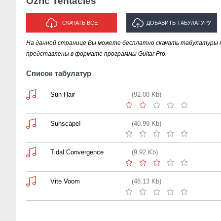
Ozric Tentacles
СКАЧАТЬ ВСЕ
ДОБАВИТЬ ТАБУЛАТУРУ
На данной странице Вы можете бесплатно скачать табулатуры песе
ИСПОЛНИТЕЛЯ "OZRIC
представлены в формате программы Guitar Pro.
TENTACLES"
Список табулатур
Sun Hair
(92.00 Kb)
Sunscape!
(40.99 Kb)
Tidal Convergence
(9.92 Kb)
Vite Voom
(48.13 Kb)