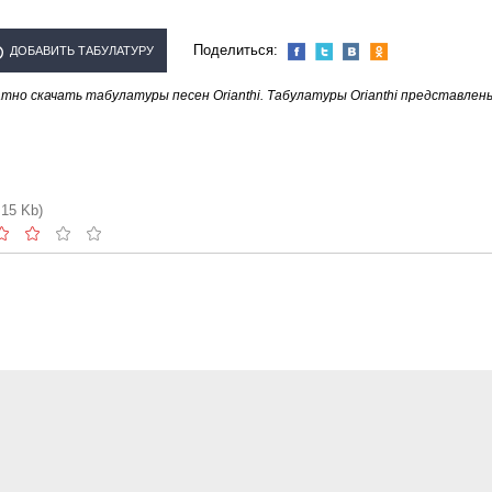
Поделиться:
ДОБАВИТЬ ТАБУЛАТУРУ
но скачать табулатуры песен Orianthi. Табулатуры Orianthi представлен
ПОЛНИТЕЛЯ "ORIANTHI"
.15 Kb)