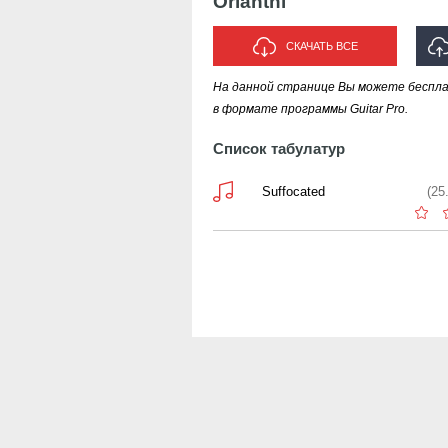
Orianthi
СКАЧАТЬ ВСЕ
На данной странице Вы можете бесплат
ИС
в формате программы Guitar Pro.
Список табулатур
Suffocated
(25