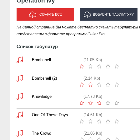
Operation Ivy
СКАЧАТЬ ВСЕ
ДОБАВИТЬ ТАБУЛАТУРУ
На данной странице Вы можете бесплатно скачать табулатуры песе
ИСПОЛНИТЕЛЯ "OPERATION IVY"
представлены в формате программы Guitar Pro.
Список табулатур
Bombshell
(11.05 Kb)
Bombshell (2)
(2.14 Kb)
Knowledge
(17.73 Kb)
One Of These Days
(14.61 Kb)
The Crowd
(21.06 Kb)