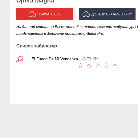
Opera Magna
СКАЧАТЬ ВСЕ
ДОБАВИТЬ ТАБУЛАТУРУ
На данной странице Вы можете бесплатно скачать табулатуры п
ИСПОЛНИТЕЛЯ "OPERA MAGNA"
представлены в формате программы Guitar Pro.
Список табулатур
El Fuego De Mi Venganza
(8.73 Kb)