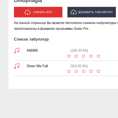
Omophagia
СКАЧАТЬ ВСЕ
ДОБАВИТЬ ТАБУЛАТУРУ
На данной странице Вы можете бесплатно скачать табулатуры 
ИСПОЛНИТЕЛЯ "OMOPHAGIA"
представлены в формате программы Guitar Pro.
Список табулатур
646965
(136.20 Kb)
Down We Fall
(110.82 Kb)