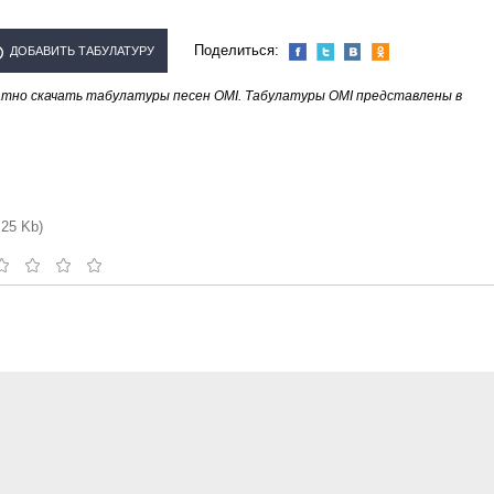
Поделиться:
ДОБАВИТЬ ТАБУЛАТУРУ
тно скачать табулатуры песен OMI. Табулатуры OMI представлены в
ИСПОЛНИТЕЛЯ "OMI"
.25 Kb)