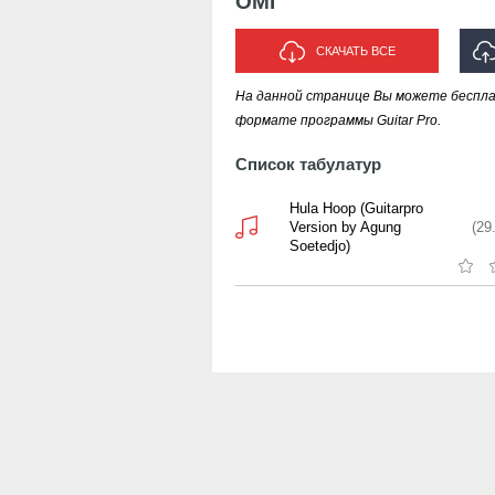
OMI
СКАЧАТЬ ВСЕ
На данной странице Вы можете беспла
формате программы Guitar Pro.
Список табулатур
Hula Hoop (Guitarpro
Version by Agung
(29
Soetedjo)